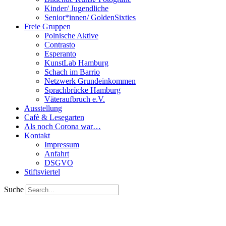
Kinder/ Jugendliche
Senior*innen/ GoldenSixties
Freie Gruppen
Polnische Aktive
Contrasto
Esperanto
KunstLab Hamburg
Schach im Barrio
Netzwerk Grundeinkommen
Sprachbrücke Hamburg
Väteraufbruch e.V.
Ausstellung
Cafè & Lesegarten
Als noch Corona war…
Kontakt
Impressum
Anfahrt
DSGVO
Stiftsviertel
Suche