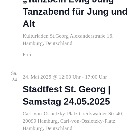
Tanzabend für Jung und
Alt
Kulturladen St.Georg
Alexanderstraße 16,
Hamburg, Deutschland
Frei
Sa.
24. Mai 2025 @ 12:00 Uhr
-
17:00 Uhr
24
Stadtfest St. Georg |
Samstag 24.05.2025
Carl-von-Ossietzky-Platz
Greifswalder Str. 40,
20099 Hamburg, Carl-von-Ossietzky-Platz,
Hamburg, Deutschland