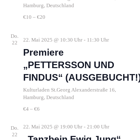
Hamburg, Deutschland
€10 – €20
Do.
22. Mai 2025 @ 10:30 Uhr
-
11:30 Uhr
22
Premiere
„PETTERSSON UND
FINDUS“ (AUSGEBUCHT!
Kulturladen St.Georg
Alexanderstraße 16,
Hamburg, Deutschland
€4 – €6
22. Mai 2025 @ 19:00 Uhr
-
21:00 Uhr
Do.
22
„Tanzbein Ewig Jung“