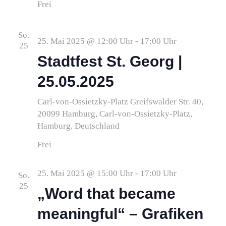
Frei
So.
25. Mai 2025 @ 12:00 Uhr
-
17:00 Uhr
25
Stadtfest St. Georg |
25.05.2025
Carl-von-Ossietzky-Platz
Greifswalder Str. 40,
20099 Hamburg, Carl-von-Ossietzky-Platz,
Hamburg, Deutschland
Frei
25. Mai 2025 @ 15:00 Uhr
-
17:00 Uhr
So.
25
„Word that became
meaningful“ – Grafiken