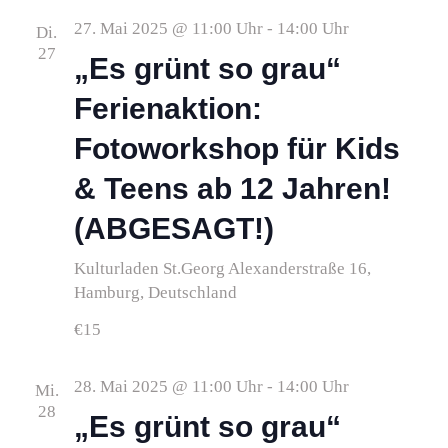
27. Mai 2025 @ 11:00 Uhr
-
14:00 Uhr
Di.
27
„Es grünt so grau“
Ferienaktion:
Fotoworkshop für Kids
& Teens ab 12 Jahren!
(ABGESAGT!)
Kulturladen St.Georg
Alexanderstraße 16,
Hamburg, Deutschland
€15
28. Mai 2025 @ 11:00 Uhr
-
14:00 Uhr
Mi.
28
„Es grünt so grau“