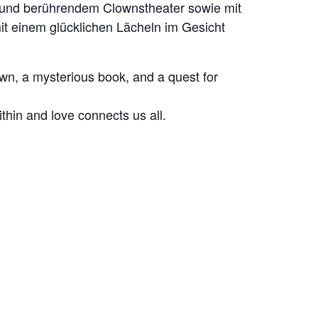
 und berührendem Clownstheater sowie mit
it einem glücklichen Lächeln im Gesicht
wn, a mysterious book, and a quest for
thin and love connects us all.