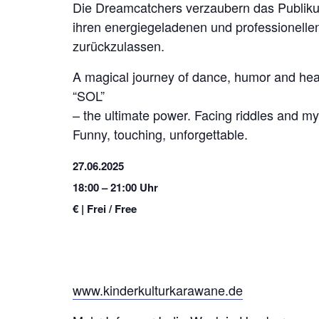
Die Dreamcatchers verzaubern das Publiku
ihren energiegeladenen und professionelle
zurückzulassen.
A magical journey of dance, humor and hear
“SOL”
– the ultimate power. Facing riddles and myt
Funny, touching, unforgettable.
27.06.2025
18:00 – 21:00 Uhr
€ | Frei / Free
www.kinderkulturkarawane.de