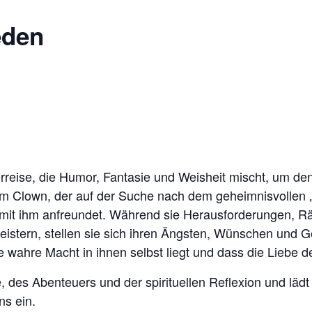
eden
erreise, die Humor, Fantasie und Weisheit mischt, um d
m Clown, der auf der Suche nach dem geheimnisvollen „
it ihm anfreundet. Während sie Herausforderungen, Rät
stern, stellen sie sich ihren Ängsten, Wünschen und Ge
e wahre Macht in ihnen selbst liegt und dass die Liebe de
, des Abenteuers und der spirituellen Reflexion und l
ns ein.