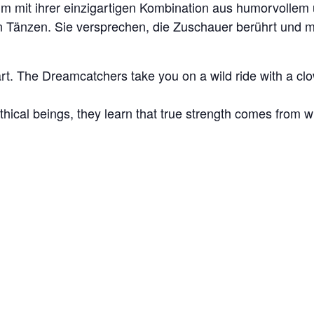
m mit ihrer einzigartigen Kombination aus humorvollem
n Tänzen. Sie versprechen, die Zuschauer berührt und m
t. The Dreamcatchers take you on a wild ride with a clo
hical beings, they learn that true strength comes from wi