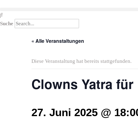
Suche
« Alle Veranstaltungen
Diese Veranstaltung hat bereits stattgefunden.
Clowns Yatra für
27. Juni 2025 @ 18:0