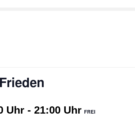
 Frieden
0 Uhr
-
21:00 Uhr
FREI