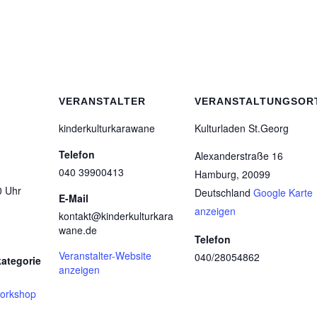
VERANSTALTER
VERANSTALTUNGSOR
kinderkulturkarawane
Kulturladen St.Georg
Telefon
Alexanderstraße 16
040 39900413
Hamburg
,
20099
0 Uhr
Deutschland
Google Karte
E-Mail
anzeigen
kontakt@kinderkulturkara
wane.de
Telefon
Veranstalter-Website
040/28054862
ategorie
anzeigen
orkshop