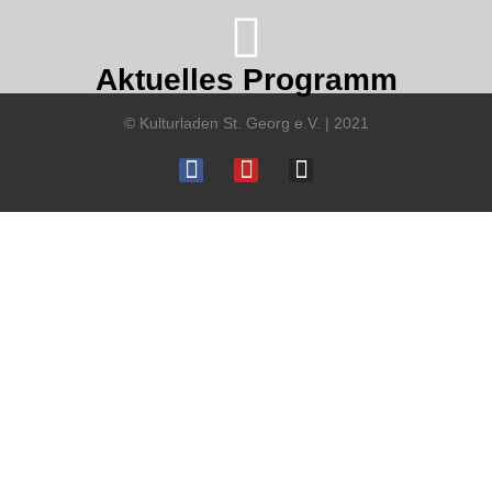
Aktuelles Programm
© Kulturladen St. Georg e.V. | 2021