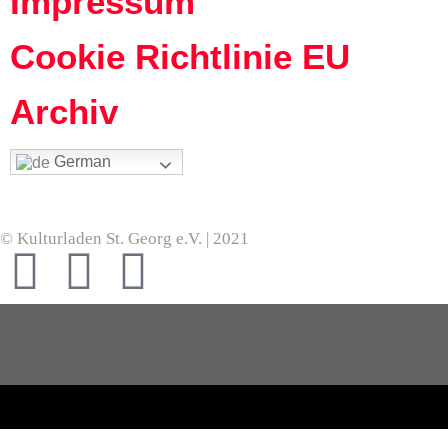
Impressum
Cookie Richtlinie EU
Archiv
German
© Kulturladen St. Georg e.V. | 2021