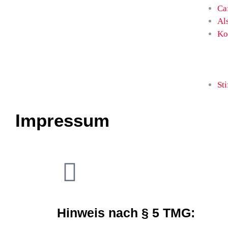
Ca
Al
Ko
Sti
Impressum
Hinweis nach § 5 TMG: