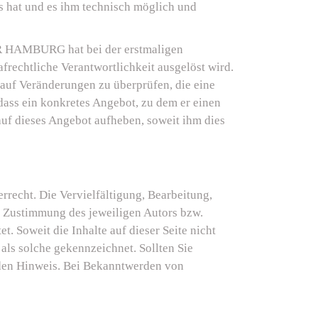
 hat und es ihm technisch möglich und
UR HAMBURG hat bei der erstmaligen
frechtliche Verantwortlichkeit ausgelöst wird.
g auf Veränderungen zu überprüfen, die eine
dass ein konkretes Angebot, zu dem er einen
s auf dieses Angebot aufheben, soweit ihm dies
rrecht. Die Vervielfältigung, Bearbeitung,
n Zustimmung des jeweiligen Autors bzw.
t. Soweit die Inhalte auf dieser Seite nicht
 als solche gekennzeichnet. Sollten Sie
den Hinweis. Bei Bekanntwerden von