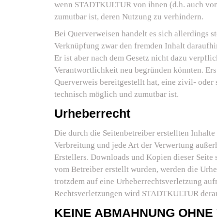
wenn STADTKULTUR von ihnen (d.h. auch von ei
zumutbar ist, deren Nutzung zu verhindern.
Bei Querverweisen handelt es sich allerding
Verknüpfung zwar den fremden Inhalt daraufhin 
Er ist aber nach dem Gesetz nicht dazu verpflic
Verantwortlichkeit neu begründen könnten. Erst
Querverweis bereitgestellt hat, eine zivil- ode
technisch möglich und zumutbar ist.
Urheberrecht
Die durch die Seitenbetreiber erstellten Inhal
Verbreitung und jede Art der Verwertung außer
Erstellers. Downloads und Kopien dieser Seite s
vom Betreiber erstellt wurden, werden die Urheb
trotzdem auf eine Urheberrechtsverletzung a
Rechtsverletzungen wird STADTKULTUR derart
KEINE ABMAHNUNG OHNE