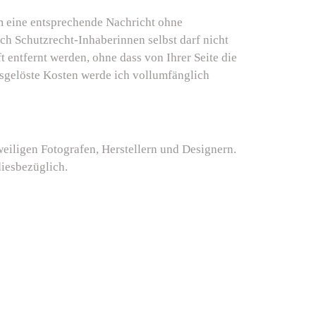
 um eine entsprechende Nachricht ohne
h Schutzrecht-Inhaberinnen selbst darf nicht
 entfernt werden, ohne dass von Ihrer Seite die
sgelöste Kosten werde ich vollumfänglich
eweiligen Fotografen, Herstellern und Designern.
diesbezüglich.