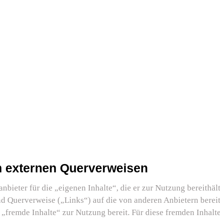
n externen Querverweisen
eter für die „eigenen Inhalte“, die er zur Nutzung bereithäl
nd Querverweise („Links“) auf die von anderen Anbietern berei
remde Inhalte“ zur Nutzung bereit. Für diese fremden Inhal