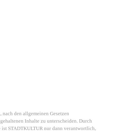
t, nach den allgemeinen Gesetzen
tgehaltenen Inhalte zu unterscheiden. Durch
te ist STADTKULTUR nur dann verantwortlich,