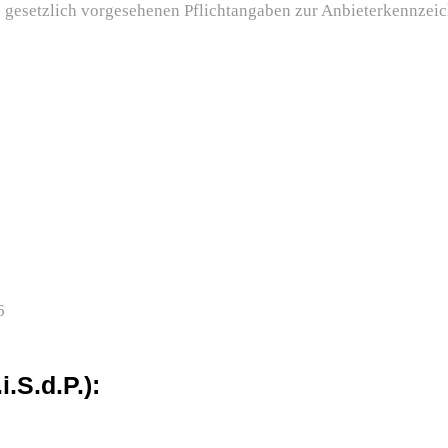
 gesetzlich vorgesehenen Pflichtangaben zur Anbieterkennzeic
6
i.S.d.P.):