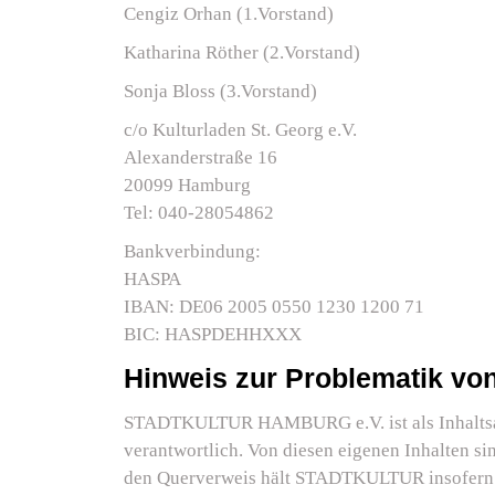
Cengiz Orhan (1.Vorstand)
Katharina Röther (2.Vorstand)
Sonja Bloss (3.Vorstand)
c/o Kulturladen St. Georg e.V.
Alexanderstraße 16
20099 Hamburg
Tel: 040-28054862
Bankverbindung:
HASPA
IBAN: DE06 2005 0550 1230 1200 71
BIC: HASPDEHHXXX
Hinweis zur Problematik vo
STADTKULTUR HAMBURG e.V. ist als Inhaltsanbi
verantwortlich. Von diesen eigenen Inhalten si
den Querverweis hält STADTKULTUR insofern „f