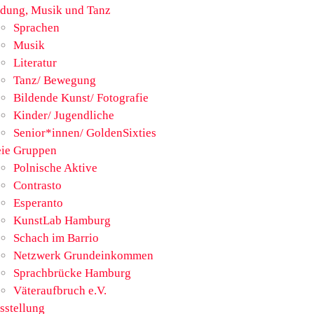
ldung, Musik und Tanz
Sprachen
Musik
Literatur
Tanz/ Bewegung
Bildende Kunst/ Fotografie
Kinder/ Jugendliche
Senior*innen/ GoldenSixties
eie Gruppen
Polnische Aktive
Contrasto
Esperanto
KunstLab Hamburg
Schach im Barrio
Netzwerk Grundeinkommen
Sprachbrücke Hamburg
Väteraufbruch e.V.
sstellung