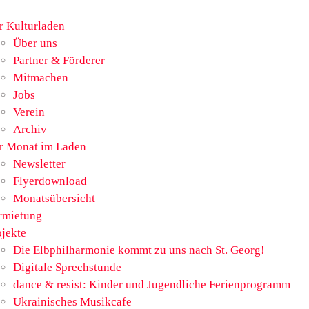
r Kulturladen
Über uns
Partner & Förderer
Mitmachen
Jobs
Verein
Archiv
r Monat im Laden
Newsletter
Flyerdownload
Monatsübersicht
rmietung
ojekte
Die Elbphilharmonie kommt zu uns nach St. Georg!
Digitale Sprechstunde
dance & resist: Kinder und Jugendliche Ferienprogramm
Ukrainisches Musikcafe