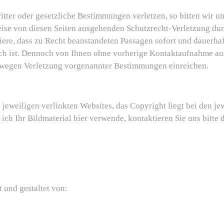
Dritter oder gesetzliche Bestimmungen verletzen, so bitten wir
ise von diesen Seiten ausgehenden Schutzrecht-Verletzung durc
ere, dass zu Recht beanstandeten Passagen sofort und dauerhaft
ich ist. Dennoch von Ihnen ohne vorherige Kontaktaufnahme au
wegen Verletzung vorgenannter Bestimmungen einreichen.
 jeweiligen verlinkten Websites, das Copyright liegt bei den j
 ich Ihr Bildmaterial hier verwende, kontaktieren Sie uns bitte 
 und gestaltet von: