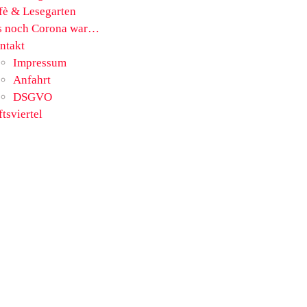
fè & Lesegarten
s noch Corona war…
ntakt
Impressum
Anfahrt
DSGVO
ftsviertel