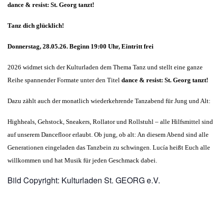
dance & resist: St. Georg tanzt!
Tanz dich glücklich!
Donnerstag, 28.05.26. Beginn 19:00 Uhr, Eintritt frei
2026 widmet sich der Kulturladen dem Thema Tanz und stellt eine ganze
Reihe spannender Formate unter den Titel
dance & resist: St. Georg tanzt!
Dazu zählt auch der monatlich wiederkehrende Tanzabend für Jung und Alt:
Highheals, Gehstock, Sneakers, Rollator und Rollstuhl – alle Hilfsmittel sind
auf unserem Dancefloor erlaubt. Ob jung, ob alt: An diesem Abend sind alle
Generationen eingeladen das Tanzbein zu schwingen. Lucía heißt Euch alle
willkommen und hat Musik für jeden Geschmack dabei.
Bild Copyright: Kulturladen St. GEORG e.V.