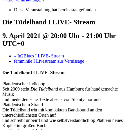
Diese Veranstaltung hat bereits stattgefunden.
Die Tüdelband I LIVE- Stream
9. April 2021 @ 20:00 Uhr
-
21:00 Uhr
UTC+0
«
In2Blues I LIVE- Stream
femminile I Livestream zur Vernissage
»
Die Tüdelband I LIVE- Stream
Plattdeutscher Indiepop
Seit 2009 steht
Die Tüdelband
aus Hamburg für handgemachte
Musik
und niederdeutsche Texte abseits von Shantychor und
Plattdeutschem Strand.
Die Tüdelband tritt mit kompaktem Bandsound an den
unterschiedlichsten Orten auf
und schreibt unbeirrt und wie selbstverständlich op Platt ein neues
Kapitel im großen Buch