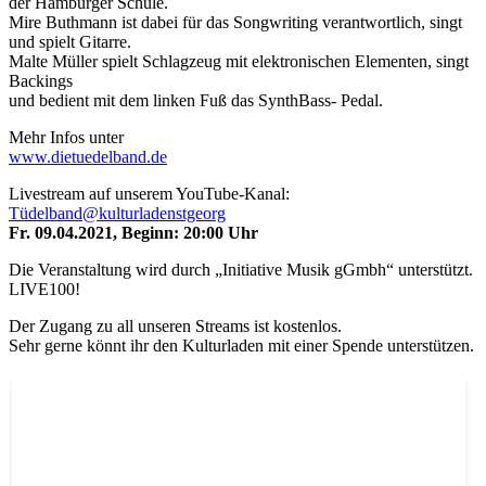
der Hamburger Schule.
Mire Buthmann ist dabei für das Songwriting verantwortlich, singt
und spielt Gitarre.
Malte Müller spielt Schlagzeug mit elektronischen Elementen, singt
Backings
und bedient mit dem linken Fuß das SynthBass- Pedal.
Mehr Infos unter
www.dietuedelband.de
Livestream auf unserem YouTube-Kanal:
Tüdelband@kulturladenstgeorg
Fr. 09.04.2021, Beginn: 20:00 Uhr
Die Veranstaltung wird durch „Initiative Musik gGmbh“ unterstützt.
LIVE100!
Der Zugang zu all unseren Streams ist kostenlos.
Sehr gerne könnt ihr den Kulturladen mit einer Spende unterstützen.