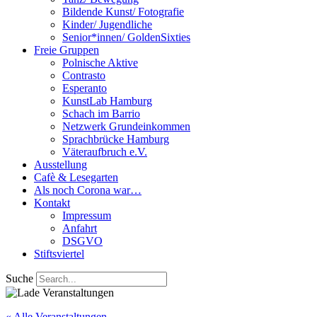
Bildende Kunst/ Fotografie
Kinder/ Jugendliche
Senior*innen/ GoldenSixties
Freie Gruppen
Polnische Aktive
Contrasto
Esperanto
KunstLab Hamburg
Schach im Barrio
Netzwerk Grundeinkommen
Sprachbrücke Hamburg
Väteraufbruch e.V.
Ausstellung
Cafè & Lesegarten
Als noch Corona war…
Kontakt
Impressum
Anfahrt
DSGVO
Stiftsviertel
Suche
« Alle Veranstaltungen