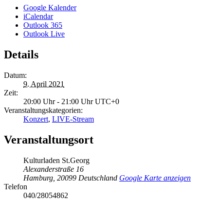
Google Kalender
iCalendar
Outlook 365
Outlook Live
Details
Datum:
9. April 2021
Zeit:
20:00 Uhr - 21:00 Uhr
UTC+0
Veranstaltungskategorien:
Konzert
,
LIVE-Stream
Veranstaltungsort
Kulturladen St.Georg
Alexanderstraße 16
Hamburg
,
20099
Deutschland
Google Karte anzeigen
Telefon
040/28054862