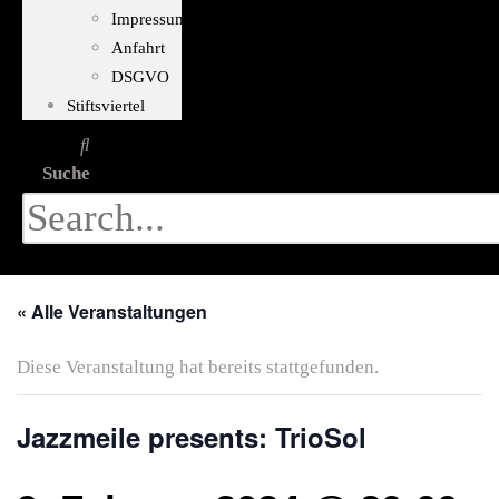
Impressum
Anfahrt
DSGVO
Stiftsviertel
Suche
« Alle Veranstaltungen
Diese Veranstaltung hat bereits stattgefunden.
Jazzmeile presents: TrioSol