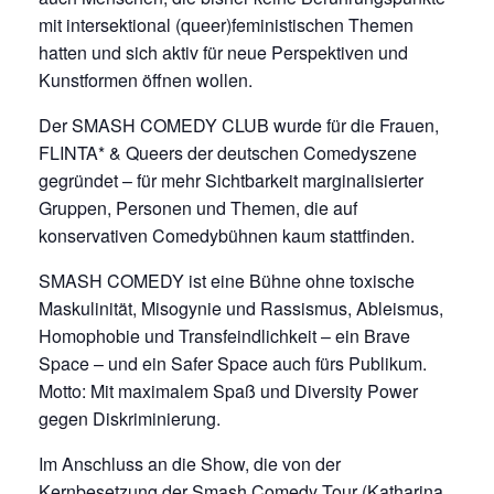
mit intersektional (queer)feministischen Themen
hatten und sich aktiv für neue Perspektiven und
Kunstformen öffnen wollen.
Der SMASH COMEDY CLUB wurde für die Frauen,
FLINTA* & Queers der deutschen Comedyszene
gegründet – für mehr Sichtbarkeit marginalisierter
Gruppen, Personen und Themen, die auf
konservativen Comedybühnen kaum stattfinden.
SMASH COMEDY ist eine Bühne ohne toxische
Maskulinität, Misogynie und Rassismus, Ableismus,
Homophobie und Transfeindlichkeit – ein Brave
Space – und ein Safer Space auch fürs Publikum.
Motto: Mit maximalem Spaß und Diversity Power
gegen Diskriminierung.
Im Anschluss an die Show, die von der
Kernbesetzung der Smash Comedy Tour (Katharina