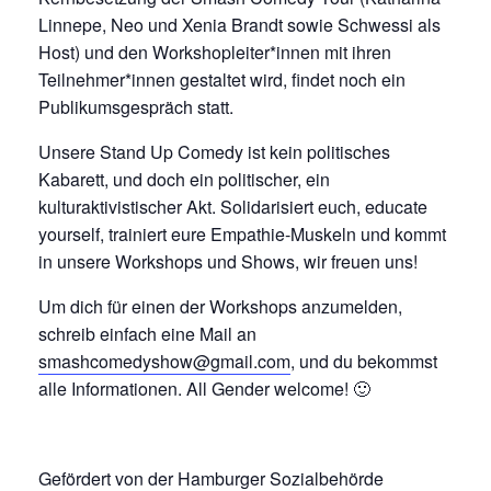
Linnepe, Neo und Xenia Brandt sowie Schwessi als
Host) und den Workshopleiter*innen mit ihren
Teilnehmer*innen gestaltet wird, findet noch ein
Publikumsgespräch statt.
Unsere Stand Up Comedy ist kein politisches
Kabarett, und doch ein politischer, ein
kulturaktivistischer Akt. Solidarisiert euch, educate
yourself, trainiert eure Empathie-Muskeln und kommt
in unsere Workshops und Shows, wir freuen uns!
Um dich für einen der Workshops anzumelden,
schreib einfach eine Mail an
smashcomedyshow@gmail.com
, und du bekommst
alle Informationen. All Gender welcome! 🙂
Gefördert von der Hamburger Sozialbehörde