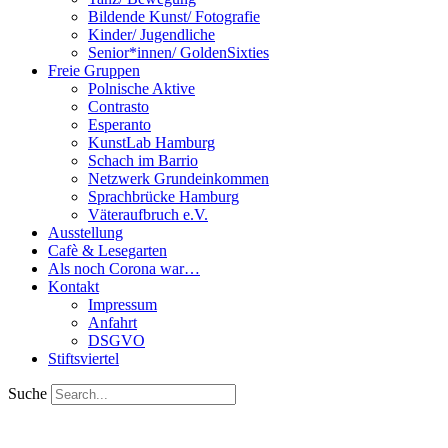
Bildende Kunst/ Fotografie
Kinder/ Jugendliche
Senior*innen/ GoldenSixties
Freie Gruppen
Polnische Aktive
Contrasto
Esperanto
KunstLab Hamburg
Schach im Barrio
Netzwerk Grundeinkommen
Sprachbrücke Hamburg
Väteraufbruch e.V.
Ausstellung
Cafè & Lesegarten
Als noch Corona war…
Kontakt
Impressum
Anfahrt
DSGVO
Stiftsviertel
Suche