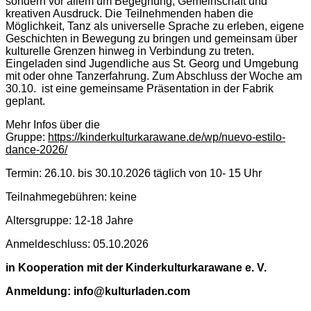
sondern vor allem um Begegnung, Gemeinschaft und
kreativen Ausdruck. Die Teilnehmenden haben die
Möglichkeit, Tanz als universelle Sprache zu erleben, eigene
Geschichten in Bewegung zu bringen und gemeinsam über
kulturelle Grenzen hinweg in Verbindung zu treten.
Eingeladen sind Jugendliche aus St. Georg und Umgebung
mit oder ohne Tanzerfahrung. Zum Abschluss der Woche am
30.10. ist eine gemeinsame Präsentation in der Fabrik
geplant.
Mehr Infos über die
Gruppe:
https://kinderkulturkarawane.de/wp/nuevo-estilo-
dance-2026/
Termin: 26.10. bis 30.10.2026 täglich von 10- 15 Uhr
Teilnahmegebühren: keine
Altersgruppe: 12-18 Jahre
Anmeldeschluss: 05.10.2026
i
n Kooperation mit der Kinderkulturkarawane e. V.
Anmeldung: info@kulturladen.com