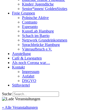
Kinder/ Jugendliche
Senior*innen/ GoldenSixties
Freie Gruppen
Polnische Aktive
Contrasto
Esperanto
KunstLab Hamburg
Schach im Barrio
Netzwerk Grundeinkommen
Sprachbrücke Hamburg
Väteraufbruch e.V.
Ausstellung
Cafè & Lesegarten
Als noch Corona war…
Kontakt
Impressum
Anfahrt
DSGVO
Stiftsviertel
Suche
« Alle Veranstaltungen