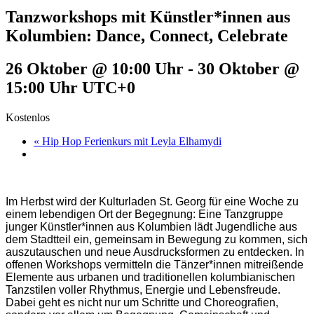
Tanzworkshops mit Künstler*innen aus
Kolumbien: Dance, Connect, Celebrate
26 Oktober @ 10:00 Uhr
-
30 Oktober @
15:00 Uhr
UTC+0
Kostenlos
«
Hip Hop Ferienkurs mit Leyla Elhamydi
Im Herbst wird der Kulturladen St. Georg für eine Woche zu
einem lebendigen Ort der Begegnung: Eine Tanzgruppe
junger Künstler*innen aus Kolumbien lädt Jugendliche aus
dem Stadtteil ein, gemeinsam in Bewegung zu kommen, sich
auszutauschen und neue Ausdrucksformen zu entdecken. In
offenen Workshops vermitteln die Tänzer*innen mitreißende
Elemente aus urbanen und traditionellen kolumbianischen
Tanzstilen voller Rhythmus, Energie und Lebensfreude.
Dabei geht es nicht nur um Schritte und Choreografien,