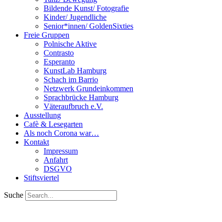
Bildende Kunst/ Fotografie
Kinder/ Jugendliche
Senior*innen/ GoldenSixties
Freie Gruppen
Polnische Aktive
Contrasto
Esperanto
KunstLab Hamburg
Schach im Barrio
Netzwerk Grundeinkommen
Sprachbrücke Hamburg
Väteraufbruch e.V.
Ausstellung
Cafè & Lesegarten
Als noch Corona war…
Kontakt
Impressum
Anfahrt
DSGVO
Stiftsviertel
Suche