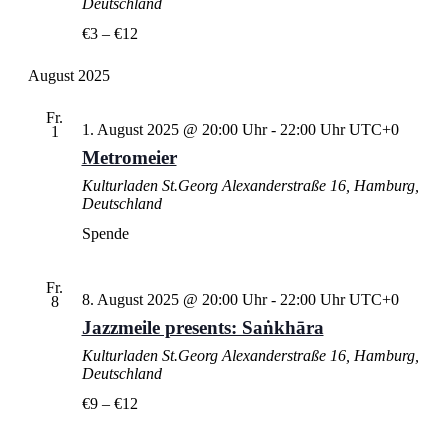
Deutschland
€3 – €12
August 2025
Fr.
1. August 2025 @ 20:00 Uhr
-
22:00 Uhr
UTC+0
1
Metromeier
Kulturladen St.Georg
Alexanderstraße 16, Hamburg,
Deutschland
Spende
Fr.
8. August 2025 @ 20:00 Uhr
-
22:00 Uhr
UTC+0
8
Jazzmeile presents: Saṅkhāra
Kulturladen St.Georg
Alexanderstraße 16, Hamburg,
Deutschland
€9 – €12