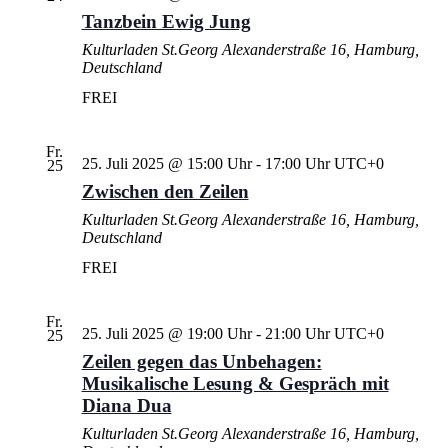
Tanzbein Ewig Jung
Kulturladen St.Georg
Alexanderstraße 16, Hamburg,
Deutschland
FREI
Fr.
25. Juli 2025 @ 15:00 Uhr
-
17:00 Uhr
UTC+0
25
Zwischen den Zeilen
Kulturladen St.Georg
Alexanderstraße 16, Hamburg,
Deutschland
FREI
Fr.
25. Juli 2025 @ 19:00 Uhr
-
21:00 Uhr
UTC+0
25
Zeilen gegen das Unbehagen:
Musikalische Lesung & Gespräch mit
Diana Dua
Kulturladen St.Georg
Alexanderstraße 16, Hamburg,