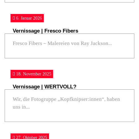
6. Januar 2026
Vernissage | Fresco Fibers
Fresco Fibers – Malereien von Ray Jackson...
18. November 2025
Vernissage | WERTVOLL?
Wir, die Fotogruppe „Kopfknipser:innen“, haben
uns in...
27. Oktober 2025